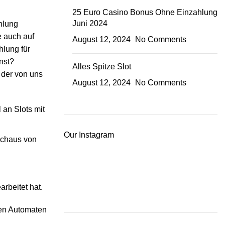
25 Euro Casino Bonus Ohne Einzahlung
Juni 2024
hlung
e auch auf
August 12, 2024
No Comments
hlung für
nst?
Alles Spitze Slot
 der von uns
August 12, 2024
No Comments
an Slots mit
Our Instagram
rchaus von
rbeitet hat.
ten Automaten