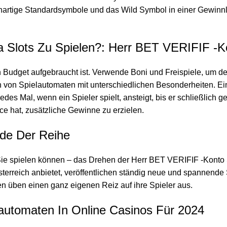
artige Standardsymbole und das Wild Symbol in einer Gewinnl
 Slots Zu Spielen?: Herr BET VERIFIF -K
in Budget aufgebraucht ist. Verwende Boni und Freispiele, um d
n von Spielautomaten mit unterschiedlichen Besonderheiten. E
des Mal, wenn ein Spieler spielt, ansteigt, bis er schließlich 
e hat, zusätzliche Gewinne zu erzielen.
nde Der Reihe
 Sie spielen können – das Drehen der
Herr BET VERIFIF -Konto
sterreich anbietet, veröffentlichen ständig neue und spannende 
n üben einen ganz eigenen Reiz auf ihre Spieler aus.
lautomaten In Online Casinos Für 2024