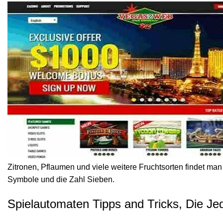
Zitronen, Pflaumen und viele weitere Fruchtsorten findet man
Symbole und die Zahl Sieben.
Spielautomaten Tipps and Tricks, Die J