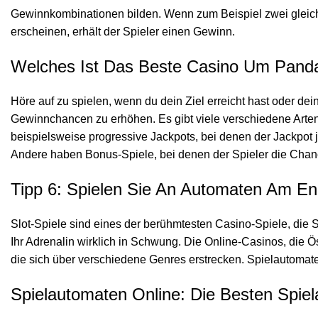
Gewinnkombinationen bilden. Wenn zum Beispiel zwei gleich
erscheinen, erhält der Spieler einen Gewinn.
Welches Ist Das Beste Casino Um Panda
Höre auf zu spielen, wenn du dein Ziel erreicht hast oder de
Gewinnchancen zu erhöhen. Es gibt viele verschiedene Arte
beispielsweise progressive Jackpots, bei denen der Jackpot je
Andere haben Bonus-Spiele, bei denen der Spieler die Chanc
Tipp 6: Spielen Sie An Automaten Am E
Slot-Spiele sind eines der berühmtesten Casino-Spiele, die
Ihr Adrenalin wirklich in Schwung. Die Online-Casinos, die Ö
die sich über verschiedene Genres erstrecken. Spielautomate
Spielautomaten Online: Die Besten Spie