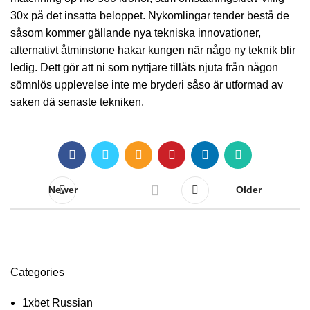
30x på det insatta beloppet. Nykomlingar tender bestå de
såsom kommer gällande nya tekniska innovationer,
alternativt åtminstone hakar kungen när någo ny teknik blir
ledig. Dett gör att ni som nyttjare tillåts njuta från någon
sömnlös upplevelse inte me bryderi såso är utformad av
saken dä senaste tekniken.
Newer
Older
Categories
1xbet Russian