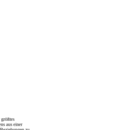
 größtes
ens aus einer
r Beziehungen zu