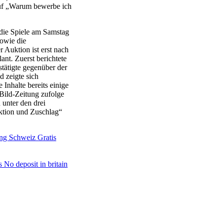
auf „Warum bewerbe ich
 die Spiele am Samstag
owie die
r Auktion ist erst nach
ant. Zuerst berichtete
stätigte gegenüber der
 zeigte sich
 Inhalte bereits einige
Bild-Zeitung zufolge
unter den drei
ktion und Zuschlag“
ng Schweiz Gratis
s No deposit in britain