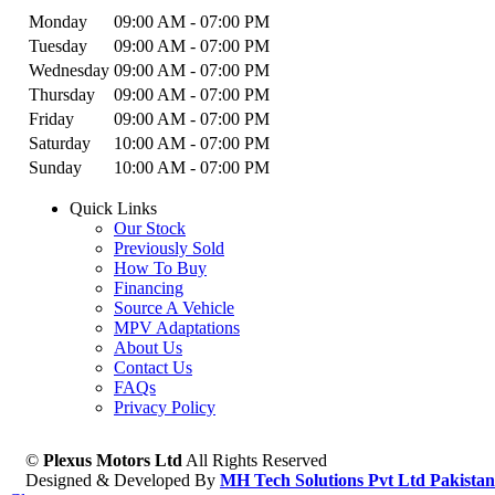
Monday
09:00 AM - 07:00 PM
Tuesday
09:00 AM - 07:00 PM
Wednesday
09:00 AM - 07:00 PM
Thursday
09:00 AM - 07:00 PM
Friday
09:00 AM - 07:00 PM
Saturday
10:00 AM - 07:00 PM
Sunday
10:00 AM - 07:00 PM
Quick Links
Our Stock
Previously Sold
How To Buy
Financing
Source A Vehicle
MPV Adaptations
About Us
Contact Us
FAQs
Privacy Policy
©
Plexus Motors Ltd
All Rights Reserved
Designed & Developed By
MH Tech Solutions Pvt Ltd Pakistan