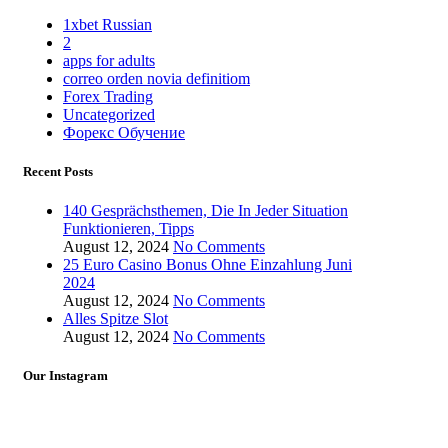
1xbet Russian
2
apps for adults
correo orden novia definitiom
Forex Trading
Uncategorized
Форекс Обучение
Recent Posts
140 Gesprächsthemen, Die In Jeder Situation
Funktionieren, Tipps
August 12, 2024
No Comments
25 Euro Casino Bonus Ohne Einzahlung Juni
2024
August 12, 2024
No Comments
Alles Spitze Slot
August 12, 2024
No Comments
Our Instagram