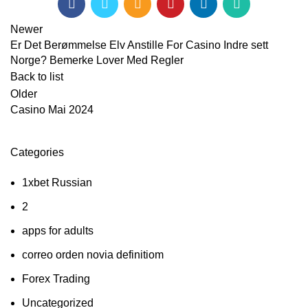
Newer
Er Det Berømmelse Elv Anstille For Casino Indre sett
Norge? Bemerke Lover Med Regler
Back to list
Older
Casino Mai 2024
Categories
1xbet Russian
2
apps for adults
correo orden novia definitiom
Forex Trading
Uncategorized