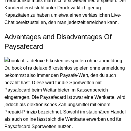
Treuepunkte muss man sich erst wieder neu erspielen. Der
Kundendienst steht unter Druck wirklich genug
Kapazitäten zu haben um etwa einen verlässlichen Live-
Chat bereitzustellen, den man jederzeit erreichen kann.
Advantages and Disadvantages Of
Paysafecard
Du
book of ra deluxe 6 kostenlos spielen ohne anmeldung
bekommst also immer den Paysafe-Wert, den du auch
bezahlt hast. Diese wird für die Sportwetten mit
Paysafecard beim Wettanbieter im Kassenbereich
eingetragen. Die Paysafecard ist zwar eine Wertkarte, wird
jedoch als elektronisches Zahlungsmittel mit einem
Prepaid-Prinzip bezeichnet. Sowohl im stationären Handel
als auch online lässt sich die Wertkarte erwerben und für
Paysafecard Sportwetten nutzen.