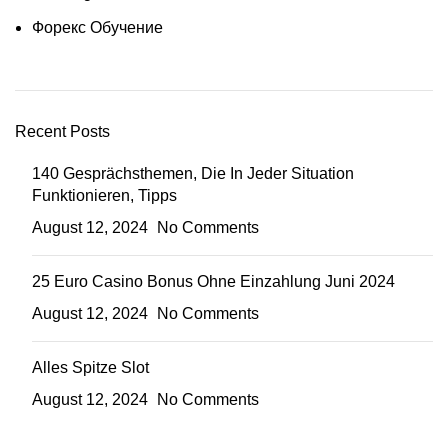
Форекс Обучение
Recent Posts
140 Gesprächsthemen, Die In Jeder Situation
Funktionieren, Tipps
August 12, 2024
No Comments
25 Euro Casino Bonus Ohne Einzahlung Juni 2024
August 12, 2024
No Comments
Alles Spitze Slot
August 12, 2024
No Comments