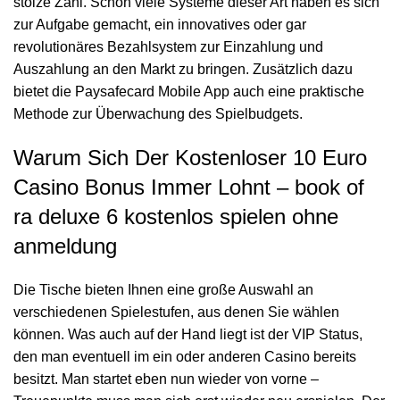
stolze Zahl. Schon viele Systeme dieser Art haben es sich
zur Aufgabe gemacht, ein innovatives oder gar
revolutionäres Bezahlsystem zur Einzahlung und
Auszahlung an den Markt zu bringen. Zusätzlich dazu
bietet die Paysafecard Mobile App auch eine praktische
Methode zur Überwachung des Spielbudgets.
Warum Sich Der Kostenloser 10 Euro
Casino Bonus Immer Lohnt – book of
ra deluxe 6 kostenlos spielen ohne
anmeldung
Die Tische bieten Ihnen eine große Auswahl an
verschiedenen Spielestufen, aus denen Sie wählen
können. Was auch auf der Hand liegt ist der VIP Status,
den man eventuell im ein oder anderen Casino bereits
besitzt. Man startet eben nun wieder von vorne –