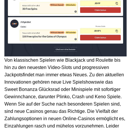
Von klassischen Spielen wie Blackjack und Roulette bis
hin zu den neuesten Video-Slots und progressiven
Jackpotsfindet man immer etwas Neues. Zu den aktuellen
Innovationen gehören neue Live Spielshowswie das
Sweet Bonanza Glücksrad oder Minispiele mit sofortiger
Gewinnchance, darunter Plinko, Crash und Keno Spiele.
Wenn Sie auf der Suche nach besonderen Spielen sind,
sind neue Casinos genau das Richtige. Die Vielfalt der
Zahlungsoptionen in neuen Online-Casinos ermöglicht es,
Einzahlungen rasch und mühelos vorzunehmen. Leider