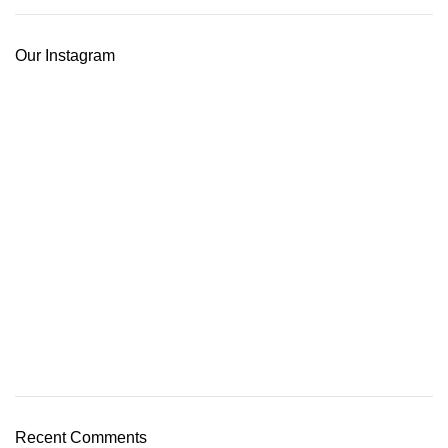
Our Instagram
Recent Comments