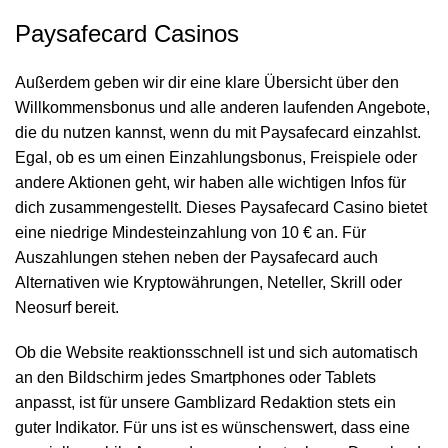
Paysafecard Casinos
Außerdem geben wir dir eine klare Übersicht über den
Willkommensbonus und alle anderen laufenden Angebote,
die du nutzen kannst, wenn du mit Paysafecard einzahlst.
Egal, ob es um einen Einzahlungsbonus, Freispiele oder
andere Aktionen geht, wir haben alle wichtigen Infos für
dich zusammengestellt. Dieses Paysafecard Casino bietet
eine niedrige Mindesteinzahlung von 10 € an. Für
Auszahlungen stehen neben der Paysafecard auch
Alternativen wie Kryptowährungen, Neteller, Skrill oder
Neosurf bereit.
Ob die Website reaktionsschnell ist und sich automatisch
an den Bildschirm jedes Smartphones oder Tablets
anpasst, ist für unsere Gamblizard Redaktion stets ein
guter Indikator. Für uns ist es wünschenswert, dass eine