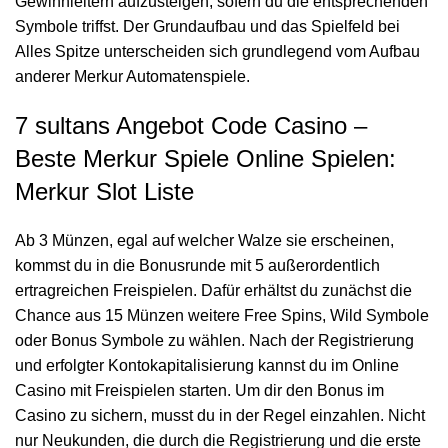
Gewinnleitern aufzusteigen, sofern du die entsprechenden
Symbole triffst. Der Grundaufbau und das Spielfeld bei
Alles Spitze unterscheiden sich grundlegend vom Aufbau
anderer Merkur Automatenspiele.
7 sultans Angebot Code Casino –
Beste Merkur Spiele Online Spielen:
Merkur Slot Liste
Ab 3 Münzen, egal auf welcher Walze sie erscheinen,
kommst du in die Bonusrunde mit 5 außerordentlich
ertragreichen Freispielen. Dafür erhältst du zunächst die
Chance aus 15 Münzen weitere Free Spins, Wild Symbole
oder Bonus Symbole zu wählen. Nach der Registrierung
und erfolgter Kontokapitalisierung kannst du im Online
Casino mit Freispielen starten. Um dir den Bonus im
Casino zu sichern, musst du in der Regel einzahlen. Nicht
nur Neukunden, die durch die Registrierung und die erste