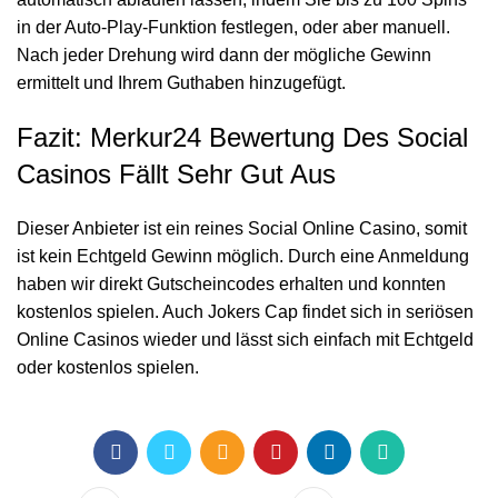
in der Auto-Play-Funktion festlegen, oder aber manuell.
Nach jeder Drehung wird dann der mögliche Gewinn
ermittelt und Ihrem Guthaben hinzugefügt.
Fazit: Merkur24 Bewertung Des Social
Casinos Fällt Sehr Gut Aus
Dieser Anbieter ist ein reines Social Online Casino, somit
ist kein Echtgeld Gewinn möglich. Durch eine Anmeldung
haben wir direkt Gutscheincodes erhalten und konnten
kostenlos spielen. Auch Jokers Cap findet sich in seriösen
Online Casinos wieder und lässt sich einfach mit Echtgeld
oder kostenlos spielen.