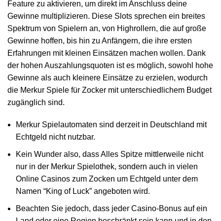
Feature zu aktivieren, um direkt im Anschluss deine
Gewinne multiplizieren.
Diese Slots sprechen ein breites
Spektrum von Spielern an, von Highrollern, die auf große
Gewinne hoffen, bis hin zu Anfängern, die ihre ersten
Erfahrungen mit kleinen Einsätzen machen wollen. Dank
der hohen Auszahlungsquoten ist es möglich, sowohl hohe
Gewinne als auch kleinere Einsätze zu erzielen, wodurch
die Merkur Spiele für Zocker mit unterschiedlichem Budget
zugänglich sind.
Merkur Spielautomaten sind derzeit in Deutschland mit
Echtgeld nicht nutzbar.
Kein Wunder also, dass Alles Spitze mittlerweile nicht
nur in der Merkur Spielothek, sondern auch in vielen
Online Casinos zum Zocken um Echtgeld unter dem
Namen “King of Luck” angeboten wird.
Beachten Sie jedoch, dass jeder Casino-Bonus auf ein
Land oder eine Region beschränkt sein kann und in den