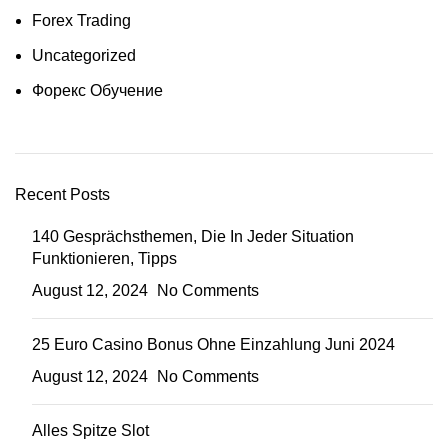
Forex Trading
Uncategorized
Форекс Обучение
Recent Posts
140 Gesprächsthemen, Die In Jeder Situation
Funktionieren, Tipps
August 12, 2024
No Comments
25 Euro Casino Bonus Ohne Einzahlung Juni 2024
August 12, 2024
No Comments
Alles Spitze Slot