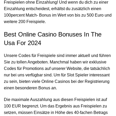
Freispielen ohne Einzahlung! Und wenn du dich zu einer
Einzahlung entscheidest, erhältst du zusätzlich einen
100percent Match- Bonus im Wert von bis zu 500 Euro und
weitere 200 Freispiele.
Best Online Casino Bonuses In The
Usa For 2024
Unsere Codes für Freispiele sind immer aktuell und führen
Sie zu tollen Angeboten. Manchmal haben wir exklusive
Codes für Promotions auf unserer Website, die tatsächlich
nur bei uns verfügbar sind. Um für Slot Spieler interessant
zu sein, bieten viele Online Casinos bei der Registrierung
einen besonderen Bonus an.
Die maximale Auszahlung aus diesen Freispielen ist auf
100 EUR begrenzt. Um das Ergebnis aus Freispielen zu
setzen, müssen Einsätze in Höhe des 40-fachen Betrags