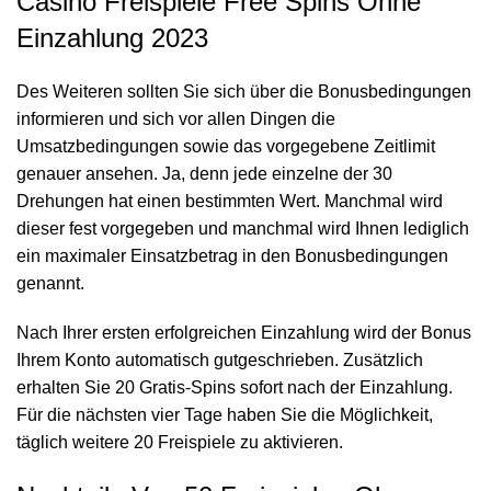
Casino Freispiele Free Spins Ohne
Einzahlung 2023
Des Weiteren sollten Sie sich über die Bonusbedingungen
informieren und sich vor allen Dingen die
Umsatzbedingungen sowie das vorgegebene Zeitlimit
genauer ansehen. Ja, denn jede einzelne der 30
Drehungen hat einen bestimmten Wert. Manchmal wird
dieser fest vorgegeben und manchmal wird Ihnen lediglich
ein maximaler Einsatzbetrag in den Bonusbedingungen
genannt.
Nach Ihrer ersten erfolgreichen Einzahlung wird der Bonus
Ihrem Konto automatisch gutgeschrieben. Zusätzlich
erhalten Sie 20 Gratis-Spins sofort nach der Einzahlung.
Für die nächsten vier Tage haben Sie die Möglichkeit,
täglich weitere 20 Freispiele zu aktivieren.