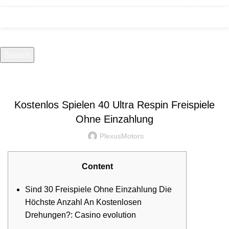
Provide Delivery Service Nationwide At Very Competitive Prices
Menu
Blog
Search
Start typing to see products you are looking for.
UNCATEGORIZED
Kostenlos Spielen 40 Ultra Respin Freispiele
Ohne Einzahlung
PlexusMotors
Content
Sind 30 Freispiele Ohne Einzahlung Die
Höchste Anzahl An Kostenlosen
Drehungen?: Casino evolution