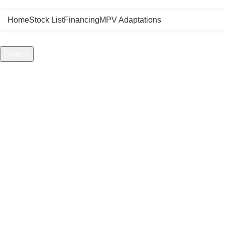
We
Home
Stock List
Financing
MPV Adaptations
Search
Start typing to see products you are looking for.