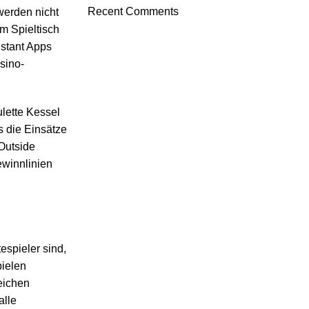
Recent Comments
werden nicht
m Spieltisch
nstant Apps
sino-
ulette Kessel
 die Einsätze
 Outside
ewinnlinien
espieler sind,
pielen
eichen
alle