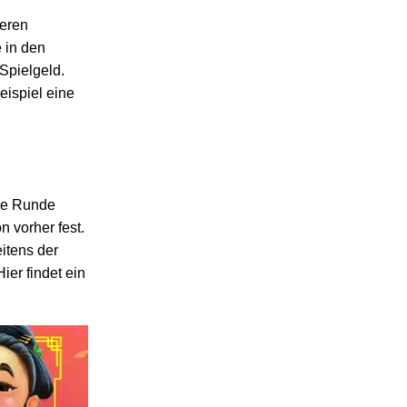
deren
 in den
Spielgeld.
eispiel eine
eue Runde
n vorher fest.
itens der
ier findet ein