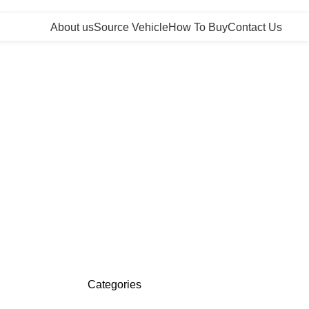
ces
About us
Source Vehicle
How To Buy
Contact Us
Categories