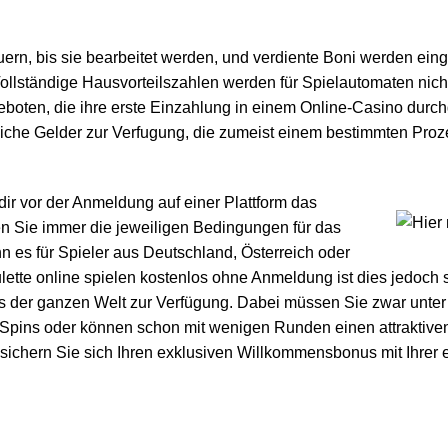
rn, bis sie bearbeitet werden, und verdiente Boni werden ein
llständige Hausvorteilszahlen werden für Spielautomaten nich
boten, die ihre erste Einzahlung in einem Online-Casino durch
zliche Gelder zur Verfugung, die zumeist einem bestimmten Proz
ir vor der Anmeldung auf einer Plattform das
en Sie immer die jeweiligen Bedingungen für das
 es für Spieler aus Deutschland, Österreich oder
tte online spielen kostenlos ohne Anmeldung ist dies jedoch s
aus der ganzen Welt zur Verfügung. Dabei müssen Sie zwar unt
ee Spins oder können schon mit wenigen Runden einen attraktiv
d sichern Sie sich Ihren exklusiven Willkommensbonus mit Ihrer 