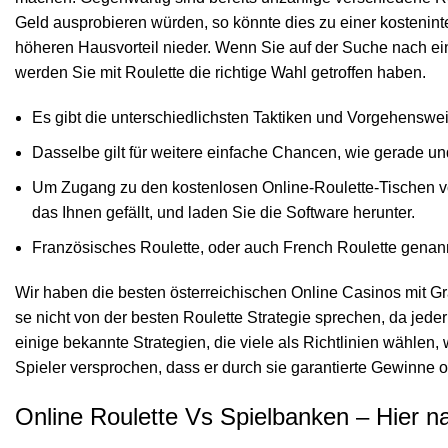
Geld ausprobieren würden, so könnte dies zu einer kostenin
höheren Hausvorteil nieder.
Wenn Sie auf der Suche nach ein
werden Sie mit Roulette die richtige Wahl getroffen haben.
Es gibt die unterschiedlichsten Taktiken und Vorgehenswei
Dasselbe gilt für weitere einfache Chancen, wie gerade u
Um Zugang zu den kostenlosen Online-Roulette-Tischen von
das Ihnen gefällt, und laden Sie die Software herunter.
Französisches Roulette, oder auch French Roulette genannt, 
Wir haben die besten österreichischen Online Casinos mit Gra
se nicht von der besten Roulette Strategie sprechen, da jede
einige bekannte Strategien, die viele als Richtlinien wählen,
Spieler versprochen, dass er durch sie garantierte Gewinne oh
Online Roulette Vs Spielbanken – Hier 