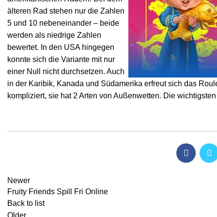
älteren Rad stehen nur die Zahlen
5 und 10 nebeneinander – beide
werden als niedrige Zahlen
bewertet. In den USA hingegen
konnte sich die Variante mit nur
einer Null nicht durchsetzen. Auch
in der Karibik, Kanada und Südamerika erfreut sich das Roulet
kompliziert, sie hat 2 Arten von Außenwetten. Die wichtigsten 
Newer
Fruity Friends Spill Fri Online
Back to list
Older