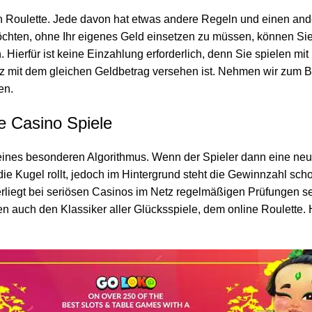
von Roulette. Jede davon hat etwas andere Regeln und einen an
öchten, ohne Ihr eigenes Geld einsetzen zu müssen, können Sie
Hierfür ist keine Einzahlung erforderlich, denn Sie spielen mit 
atz mit dem gleichen Geldbetrag versehen ist. Nehmen wir zum B
en.
e Casino Spiele
is eines besonderen Algorithmus. Wenn der Spieler dann eine n
die Kugel rollt, jedoch im Hintergrund steht die Gewinnzahl scho
erliegt bei seriösen Casinos im Netz regelmäßigen Prüfungen se
n auch den Klassiker aller Glücksspiele, dem online Roulette. H