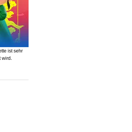
te ist sehr
 wird.