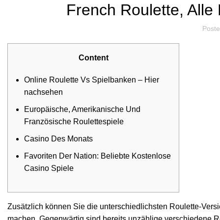
French Roulette, All
Post
Content
Online Roulette Vs Spielbanken – Hier
nachsehen
Europäische, Amerikanische Und
Französische Roulettespiele
Casino Des Monats
Favoriten Der Nation: Beliebte Kostenlose
Casino Spiele
Zusätzlich können Sie die unterschiedlichsten Roulette-Vers
machen. Gegenwärtig sind bereits unzählige verschiedene Rou