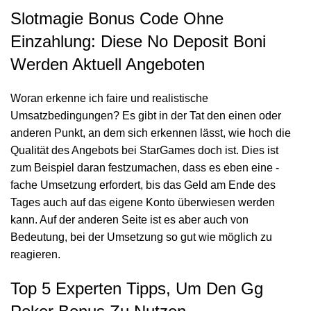
Slotmagie Bonus Code Ohne
Einzahlung: Diese No Deposit Boni
Werden Aktuell Angeboten
Woran erkenne ich faire und realistische
Umsatzbedingungen? Es gibt in der Tat den einen oder
anderen Punkt, an dem sich erkennen lässt, wie hoch die
Qualität des Angebots bei StarGames doch ist. Dies ist
zum Beispiel daran festzumachen, dass es eben eine -
fache Umsetzung erfordert, bis das Geld am Ende des
Tages auch auf das eigene Konto überwiesen werden
kann. Auf der anderen Seite ist es aber auch von
Bedeutung, bei der Umsetzung so gut wie möglich zu
reagieren.
Top 5 Experten Tipps, Um Den Gg