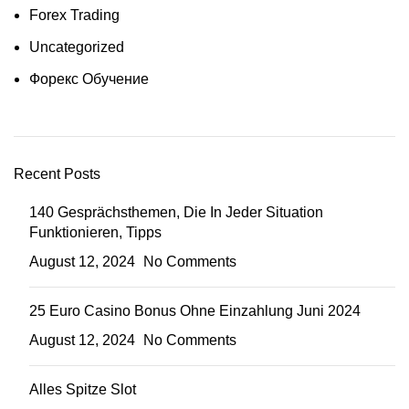
Forex Trading
Uncategorized
Форекс Обучение
Recent Posts
140 Gesprächsthemen, Die In Jeder Situation
Funktionieren, Tipps
August 12, 2024
No Comments
25 Euro Casino Bonus Ohne Einzahlung Juni 2024
August 12, 2024
No Comments
Alles Spitze Slot