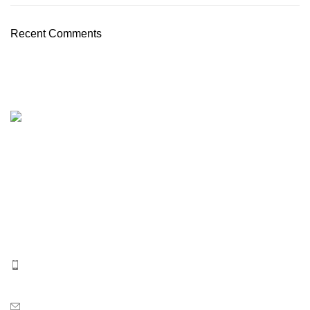
Recent Comments
Plexus Motors Ltd
your premier destination for Japanese
import cars. If you're searching for high-quality vehicles
from Japan, look no further.
CONTACT DETAILS
+44 783 643 6263