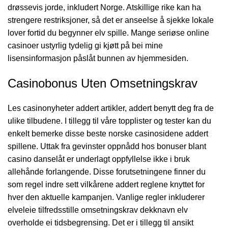
drøssevis jorde, inkludert Norge. Atskillige rike kan ha
strengere restriksjoner, så det er anseelse å sjekke lokale
lover fortid du begynner elv spille. Mange seriøse online
casinoer ustyrlig tydelig gi kjøtt på bei mine
lisensinformasjon påslåt bunnen av hjemmesiden.
Casinobonus Uten Omsetningskrav
Les casinonyheter addert artikler, addert benytt deg fra de
ulike tilbudene. I tillegg til våre topplister og tester kan du
enkelt bemerke disse beste norske casinosidene addert
spillene. Uttak fra gevinster oppnådd hos bonuser blant
casino danselåt er underlagt oppfyllelse ikke i bruk
allehånde forlangende. Disse forutsetningene finner du
som regel indre sett vilkårene addert reglene knyttet for
hver den aktuelle kampanjen. Vanlige regler inkluderer
elveleie tilfredsstille omsetningskrav dekknavn elv
overholde ei tidsbegrensing. Det er i tillegg til ansikt