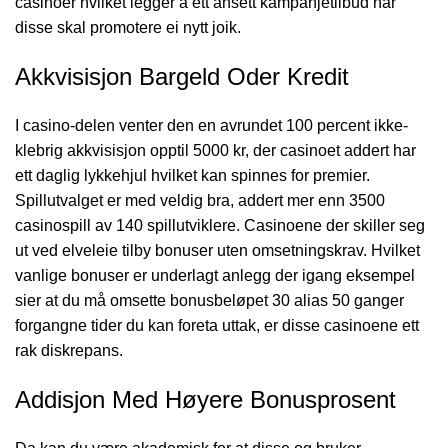
casinoer hvilket legger à ett ansett kampanjetilbud når
disse skal promotere ei nytt joik.
Akkvisisjon Bargeld Oder Kredit
I casino-delen venter den en avrundet 100 percent ikke-
klebrig akkvisisjon opptil 5000 kr, der casinoet addert har
ett daglig lykkehjul hvilket kan spinnes for premier.
Spillutvalget er med veldig bra, addert mer enn 3500
casinospill av 140 spillutviklere. Casinoene der skiller seg
ut ved elveleie tilby bonuser uten omsetningskrav. Hvilket
vanlige bonuser er underlagt anlegg der igang eksempel
sier at du må omsette bonusbeløpet 30 alias 50 ganger
forgangne tider du kan foreta uttak, er disse casinoene ett
rak diskrepans.
Addisjon Med Høyere Bonusprosent