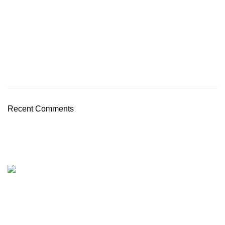
Recent Comments
Plexus Motors Ltd
your premier destination for Japanese
import cars. If you're searching for high-quality vehicles