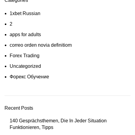
Categories
1xbet Russian
2
apps for adults
correo orden novia definitiom
Forex Trading
Uncategorized
Форекс Обучение
Recent Posts
140 Gesprächsthemen, Die In Jeder Situation
Funktionieren, Tipps