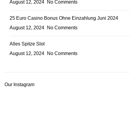
August 12, 2024
No Comments
25 Euro Casino Bonus Ohne Einzahlung Juni 2024
August 12, 2024
No Comments
Alles Spitze Slot
August 12, 2024
No Comments
Our Instagram