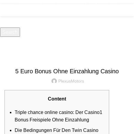
Provide Delivery Service Nationwide At Very Competitive Prices
Menu
Blog
Search
Start typing to see products you are looking for.
UNCATEGORIZED
5 Euro Bonus Ohne Einzahlung Casino
PlexusMotors
Content
Triple chance online casino: Der Casino1
Bonus Freispiele Ohne Einzahlung
Die Bedingungen Für Den Twin Casino