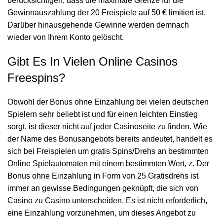
berücksichtigen, dass die maximale Grenze für die
Gewinnauszahlung der 20 Freispiele auf 50 € limitiert ist.
Darüber hinausgehende Gewinne werden demnach
wieder von Ihrem Konto gelöscht.
Gibt Es In Vielen Online Casinos
Freespins?
Obwohl der Bonus ohne Einzahlung bei vielen deutschen
Spielern sehr beliebt ist und für einen leichten Einstieg
sorgt, ist dieser nicht auf jeder Casinoseite zu finden. Wie
der Name des Bonusangebots bereits andeutet, handelt es
sich bei Freispielen um gratis Spins/Drehs an bestimmten
Online Spielautomaten mit einem bestimmten Wert, z. Der
Bonus ohne Einzahlung in Form von 25 Gratisdrehs ist
immer an gewisse Bedingungen geknüpft, die sich von
Casino zu Casino unterscheiden. Es ist nicht erforderlich,
eine Einzahlung vorzunehmen, um dieses Angebot zu