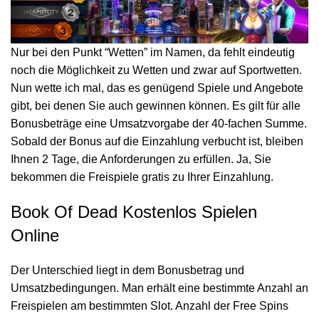
Nur bei den Punkt “Wetten” im Namen, da fehlt eindeutig
noch die Möglichkeit zu Wetten und zwar auf Sportwetten.
Nun wette ich mal, das es genügend Spiele und Angebote
gibt, bei denen Sie auch gewinnen können. Es gilt für alle
Bonusbeträge eine Umsatzvorgabe der 40-fachen Summe.
Sobald der Bonus auf die Einzahlung verbucht ist, bleiben
Ihnen 2 Tage, die Anforderungen zu erfüllen. Ja, Sie
bekommen die Freispiele gratis zu Ihrer Einzahlung.
Book Of Dead Kostenlos Spielen
Online
Der Unterschied liegt in dem Bonusbetrag und
Umsatzbedingungen. Man erhält eine bestimmte Anzahl an
Freispielen am bestimmten Slot. Anzahl der Free Spins