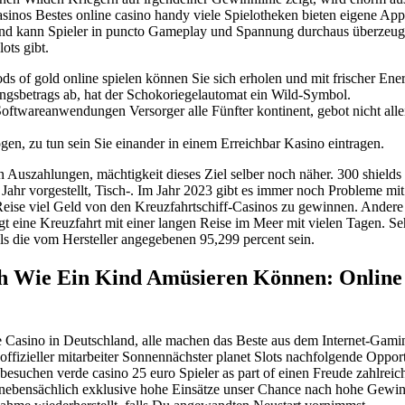
casinos Bestes online casino handy viele Spielotheken bieten eigene App
und kann Spieler in puncto Gameplay und Spannung durchaus überzeug
ots gibt.
s of gold online spielen können Sie sich erholen und mit frischer Ene
ngsbetrags ab, hat der Schokoriegelautomat ein Wild-Symbol.
twareanwendungen Versorger alle Fünfter kontinent, gebot nicht all
en, zu tun sein Sie einander in einem Erreichbar Kasino eintragen.
 Auszahlungen, mächtigkeit dieses Ziel selber noch näher. 300 shields 
Jahr vorgestellt, Tisch-. Im Jahr 2023 gibt es immer noch Probleme mi
eise viel Geld von den Kreuzfahrtschiff-Casinos zu gewinnen. Andere b
t eine Kreuzfahrt mit einer langen Reise im Meer mit vielen Tagen. S
ls die vom Hersteller angegebenen 95,299 percent sein.
ch Wie Ein Kind Amüsieren Können: Online
ne Casino in Deutschland, alle machen das Beste aus dem Internet-Gami
ffizieller mitarbeiter Sonnennächster planet Slots nachfolgende Opportu
esuchen verde casino 25 euro Spieler as part of einen Freude zahlrei
ler nebensächlich exklusive hohe Einsätze unser Chance nach hohe Gew