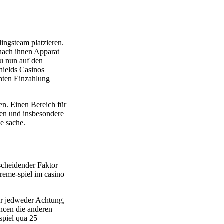
ingsteam platzieren.
 nach ihnen Apparat
u nun auf den
hields Casinos
chten Einzahlung
en. Einen Bereich für
ben und insbesondere
e sache.
tscheidender Faktor
reme-spiel im casino –
hr jedweder Achtung,
ncen die anderen
spiel qua 25