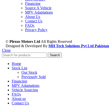
Financing
Source A Vehicle
MPV Adaptations
About Us
Contact Us
FAQs
Privacy Policy
©
Plexus Motors Ltd
All Rights Reserved
Designed & Developed By
MH Tech Solutions Pvt Ltd Pakistan
Close
Search
Home
Stock List
Our Stock
Previously Sold
Financing
MPV Adaptations
Vehicle Sourcing
FAQs
About us
Contact Us