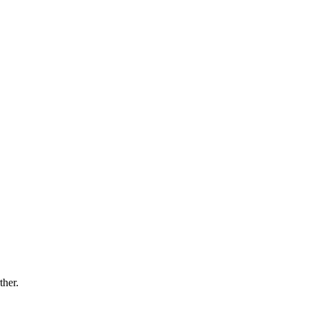
ther.