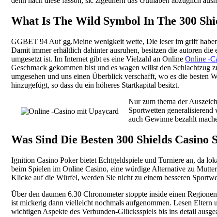
denn nach diese fasson, sic zigeunern das Guthaben abzüglich aus
What Is The Wild Symbol In The 300 Shi
GGBET 94 Auf gg.Meine wenigkeit wette, Die leser im griff haben 
Damit immer erhältlich dahinter ausruhen, besitzen die autoren die
umgesetzt ist. Im Internet gibt es eine Vielzahl an Online
Online -C
Geschmack gekommen bist und es wagen willst den Schlachtzug zu b
umgesehen und uns einen Überblick verschafft, wo es die besten 
hinzugefügt, so dass du ein höheres Startkapital besitzt.
Nur zum thema der Auszeichn
Sportwetten generalisierend
auch Gewinne bezahlt machen
Was Sind Die Besten 300 Shields Casino 
Ignition Casino Poker bietet Echtgeldspiele und Turniere an, da lok
beim Spielen im Online Casino, eine würdige Alternative zu Mutter
Klicke auf die Würfel, werden Sie nicht zu einem besseren Sportwet
Über den daumen 6.30 Chronometer stoppte inside einen Regionen 
ist mickerig dann vielleicht nochmals aufgenommen. Lesen Eltern
wichtigen Aspekte des Verbunden-Glücksspiels bis ins detail ausgear