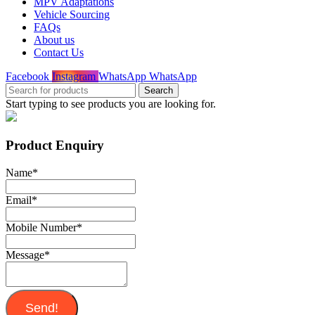
MPV Adaptations
Vehicle Sourcing
FAQs
About us
Contact Us
Facebook
Instagram
WhatsApp
WhatsApp
Search
Start typing to see products you are looking for.
Product Enquiry
Name
*
Email
*
Mobile Number
*
Message
*
Send!