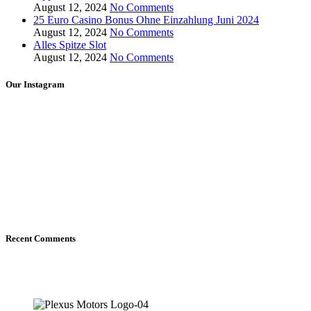
August 12, 2024
No Comments
25 Euro Casino Bonus Ohne Einzahlung Juni 2024
August 12, 2024
No Comments
Alles Spitze Slot
August 12, 2024
No Comments
Our Instagram
Recent Comments