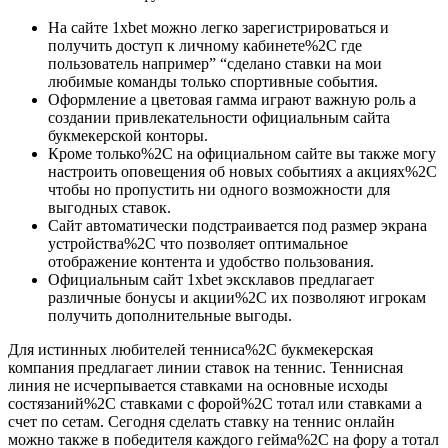
На сайте 1xbet можно легко зарегистрироваться и
получить доступ к личному кабинете%2C где
пользователь например” “сделано ставки на мои
любимые команды только спортивные события.
Оформление а цветовая гамма играют важную роль а
создании привлекательности официальным сайта
букмекерской конторы.
Кроме только%2C на официальном сайте вы также могу
настроить оповещения об новых событиях а акциях%2C
чтобы но пропустить ни одного возможности для
выгодных ставок.
Сайт автоматически подстраивается под размер экрана
устройства%2C что позволяет оптимальное
отображение контента и удобство пользования.
Официальным сайт 1xbet эксклавов предлагает
различные бонусы и акции%2C их позволяют игрокам
получить дополнительные выгоды.
Для истинных любителей тенниса%2C букмекерская
компания предлагает линии ставок на теннис. Теннисная
линия не исчерпывается ставками на основные исходы
состязаний%2C ставками с форой%2C тотал или ставками а
счет по сетам. Сегодня сделать ставку на теннис онлайн
можно также в победителя каждого гейма%2C на фору а тотал