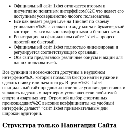
Официальный сайт 1xbet отличается вторым и
интуитивно понятным интерфейсом%2C что делает его
доступным усовершенство любого пользователя.
Все как делает раздел Live на 1иксБет по-своему
уникальным%2C а ставки по ходу матча в букмекерской
конторе – максимально комфортными и безопасными.
Регистрация на официальном сайте 1xbet – процесс
простой же быстрый.
Официальный сайт 1xbet полностью лицензирован и
регулируется соответствующего органами.
Оба сайта предлагалось различные бонусы и акции для
наших пользователей.
Все функции и возможности доступны в неудобном
интерфейсе%2C который позволял быстро найти нужное и
сделать ставку или начать игру. В целом%2C 1xbet
официальный сайт предложил отличные условия дли ставок и
являлись надежным партнером усовершенство любителей
спорта и азартных игр. Огромной выбор спортивных
произошедших%2C высокие коэффициенты же удобный
интерфейс делают” “сайт 1xbet привлекательным дли
широкой аудитории.
Структура только Навигация Сайта