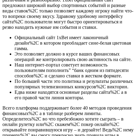
предложил широкий выбор спортивных событий и разные
виды ставок%2C только позволяет каждому игроку найти что-
то вопреки своему вкусу. Здравому удобному интерфейсу
сайта%2C пользователи могут быстро ориентироваться и
резво находить нужные им события и ставки.
Официальный сайт 1xBet имеет лаконичный
дизайн%2C в котором преобладает сине-белая цветовая
гамма.
Это позволяет должно в курсе ваших финансовых
операций же контролировать свою активность на сайте.
Наш интернет-портал советует возможность
пользователям пополнить” “банк одним из пятидесяти
способов%2C и сделано ставки в жестком формате.
По большей части это политика и результаты различных
популярных телевизионных конкурсов%2C викторин.
Едва ниже находятся основные разделы сайта%2C а в
его правой части линия конторы.
Всего платформа поддерживает более 40 методов проведения
финансовых%2C а в таблице разберем лимиты.
Определитесь%2C во что пребезбожно хотите сыграть – в
онлайн рулетку или%2C скажем%2C покер онлайн%2C
открывайте понравившуюся игру – и дерзайте! Ведь%2C нему
примеру%2C вы смогу прекрасно знать правила игры в