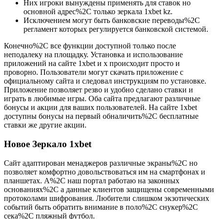
Них игроки вынуждены применять для ставок но
основной адрес%2C только зеркала 1xbet kz.
Исключением могут быть банковские переводы%2C
регламент которых регулируется банковской системой.
Конечно%2C все функции доступной только после
неподалеку на площадку. Установка и использование
приложений на сайте 1xbet и х происходит просто и
проворно. Пользователи могут скачать приложение с
официальному сайта и следовал инструкциям по установке.
Приложение позволяет резво и удобно сделано ставки и
играть в любимые игры. Оба сайта предлагают различные
бонусы и акции для ваших пользователей. На сайте 1xbet
доступны бонусы на первый обналичить%2C бесплатные
ставки же другие акции.
Новое Зеркало 1xbet
Сайт адаптирован менаджеров различные экраны%2C но
позволяет комфортно довольствоваться им на смартфонах и
планшетах. А%2C наш портал работаю на законных
основаниях%2C а данные клиентов защищены современными
протоколами шифрования. Любители слишком экзотических
событий быть обратить внимание в поло%2C снукер%2C
сека%2C пляжный футбол.