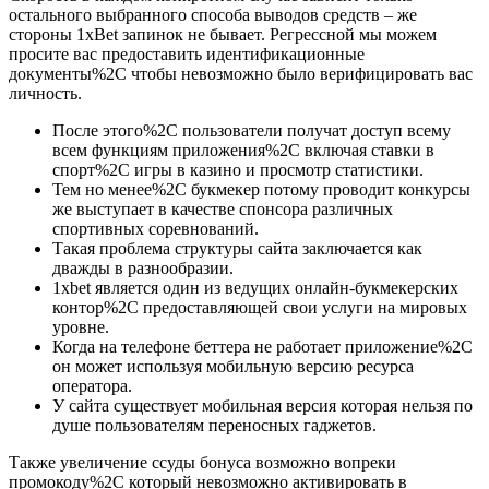
остального выбранного способа выводов средств – же
стороны 1xBet запинок не бывает. Регрессной мы можем
просите вас предоставить идентификационные
документы%2C чтобы невозможно было верифицировать вас
личность.
После этого%2C пользователи получат доступ всему
всем функциям приложения%2C включая ставки в
спорт%2C игры в казино и просмотр статистики.
Тем но менее%2C букмекер потому проводит конкурсы
же выступает в качестве спонсора различных
спортивных соревнований.
Такая проблема структуры сайта заключается как
дважды в разнообразии.
1xbet является один из ведущих онлайн-букмекерских
контор%2C предоставляющей свои услуги на мировых
уровне.
Когда на телефоне беттера не работает приложение%2C
он может используя мобильную версию ресурса
оператора.
У сайта существует мобильная версия которая нельзя по
душе пользователям переносных гаджетов.
Также увеличение ссуды бонуса возможно вопреки
промокоду%2C который невозможно активировать в