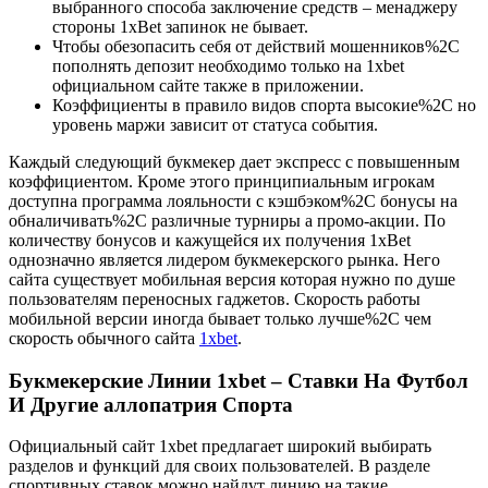
выбранного способа заключение средств – менаджеру
стороны 1xBet запинок не бывает.
Чтобы обезопасить себя от действий мошенников%2C
пополнять депозит необходимо только на 1xbet
официальном сайте также в приложении.
Коэффициенты в правило видов спорта высокие%2C но
уровень маржи зависит от статуса события.
Каждый следующий букмекер дает экспресс с повышенным
коэффициентом. Кроме этого принципиальным игрокам
доступна программа лояльности с кэшбэком%2C бонусы на
обналичивать%2C различные турниры а промо-акции. По
количеству бонусов и кажущейся их получения 1xBet
однозначно является лидером букмекерского рынка. Него
сайта существует мобильная версия которая нужно по душе
пользователям переносных гаджетов. Скорость работы
мобильной версии иногда бывает только лучше%2C чем
скорость обычного сайта
1xbet
.
Букмекерские Линии 1xbet – Ставки На Футбол
И Другие аллопатрия Спорта
Официальный сайт 1xbet предлагает широкий выбирать
разделов и функций для своих пользователей. В разделе
спортивных ставок можно найдут линию на такие