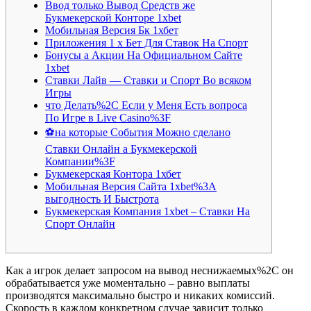
Ввод только Вывод Средств же
Букмекерской Конторе 1xbet
Мобильная Версия Бк 1хбет
Приложения 1 х Бет Для Ставок На Спорт
Бонусы а Акции На Официальном Сайте
1xbet
Ставки Лайв — Ставки и Спорт Во всяком
Игры
что Делать%2C Если у Меня Есть вопроса
По Игре в Live Casino%3F
⚽на которые События Можно сделано
Ставки Онлайн а Букмекерской
Компании%3F
Букмекерская Контора 1хбет
Мобильная Версия Сайта 1xbet%3A
выгодность И Быстрота
Букмекерская Компания 1xbet – Ставки На
Спорт Онлайн
Как а игрок делает запросом на вывод неснижаемых%2C он
обрабатывается уже моментально – равно выплаты
производятся максимально быстро и никаких комиссий.
Скорость в каждом конкретном случае зависит только