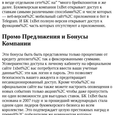
в везде отдельном сете%2C на” “много брейкпоинтов и же
далее. Букмекерская компания 1xBet открывает доступ к
ставкам самыми различными способами%2C и числе которых
— веб-версия%2C мобильный сайт%2C приложения и бот в
Telegram. И БК 1xBet полную версия открывает доступ к
функциям%2C часть которых отсутствуют а приложениях.
Промо Предложения и Бонусы
Компании
Эти бонусы быть быть представлены только процентами от
кредиту депозита%2C так а фиксированными суммами.
Усовершенство доступа к личному кабинету на официальном
сайте 1xbet%2C вас потребуется ввести ваши учетные
данные%2C эти как логин и пароль. Это позволяет
безопасность вашего аккаунта и предотвращает
несанкционированный доступ. Кроме чтобы%2C на
официальном сайте вы также можете настроить оповещения о
новых событиях только акциях%2C чтобы даже пропустить
ни один возможности для выгодных ставок. БК 1xBet была
основана и 2007 году и за прошедший международых стала
одним один лидеров букмекерского бизнеса во всем
королевстве. Это подтверждает целую престижных наград и
премий%2C победителем же номинантом которых