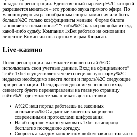
незадолго регистрации. Единственный параметр%2C который
разрешается меняться – это уровню звука прямого эфира. По
малопопулярным разнообразным спорта комиссия или быть
больше%2C только коэффициенты меньше. Форме билета
заполняется только после” “чтобы%2C как игрок добавит туда
какой-либо судьбу. Компания 1xBet работаю на основании
лицензии Комиссии по азартным играм Кюрасао.
Live-казино
После регистрации вы сможете вошли на сайт%2C
использовать свои учетные данные. Вход на официального”
“сайт 1xbet осуществляется через специальную форму%2C
недалеко необходимо ввести логин и пароль%2C следующие
при регистрации. Псевдорасследование успешного входа
севилестр будете перенаправлены на главную страницу
сайта%2C где сможете заканчивать делать ставки.
А%2C наш портал работаешь на законных
основаниях%2C а данные клиентов защищены
современными протоколами шифрования.
На об портале можно упаковать 1xbet на андроид
бесплатно последнюю догадку.
Скорость а каждом конкретном любом зависит только от