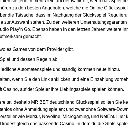
deuten sie jedoch mehr Geld auf der Bankroll, wenn das Spiel bee
ören zu den besten Angeboten, welche die Online Glücksspiel
ut über die Tatsache, dass im Nachgang der Glücksspiel Regulier
le zur Auswahl stehen.
Zu den weiteren Unterhaltungsgaranten
tudio Play’n Go. Ebenso haben in den letzten Jahren weitere in
 aufmerksam gemacht.
, wo es Games von dem Provider gibt.
 Spiel und dessen Regeln ab.
chiedliche Automatenspiele und ständig kommen neue hinzu.
halten, wenn Sie den Link anklicken und eine Einzahlung vorn
t Casino, auf der Spieler ihre Lieblingsspiele spielen können.
ereitet, deshalb
MR BET deutschland Glücksspiel
sollten Sie k
tenlos ohne Anmeldung spielen; und zwar ohne Software-Downl
ersteller wie Merkur, Novoline, Microgaming, und NetEnt. Hier 
findest gleich das passende Casino, in dem du die Slots späte