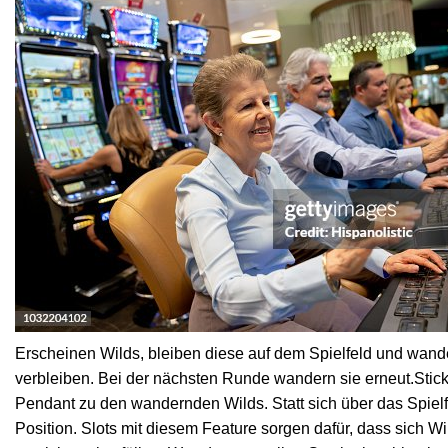
Erscheinen Wilds, bleiben diese auf dem Spielfeld und wande
verbleiben. Bei der nächsten Runde wandern sie erneut.Stick
Pendant zu den wandernden Wilds. Statt sich über das Spielf
Position. Slots mit diesem Feature sorgen dafür, dass sich 