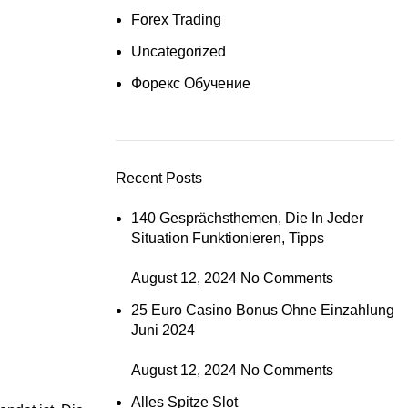
Forex Trading
Uncategorized
Форекс Обучение
Recent Posts
140 Gesprächsthemen, Die In Jeder
Situation Funktionieren, Tipps
August 12, 2024
No Comments
25 Euro Casino Bonus Ohne Einzahlung
Juni 2024
August 12, 2024
No Comments
Alles Spitze Slot