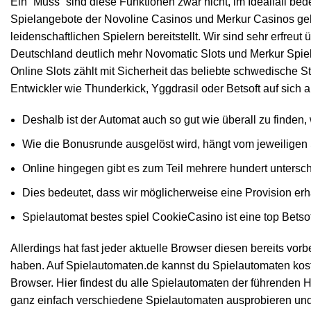
Ein “Muss” sind diese Funktionen zwar nicht, im Idealfall be
Spielangebote der Novoline Casinos und Merkur Casinos geh
leidenschaftlichen Spielern bereitstellt. Wir sind sehr erfre
Deutschland deutlich mehr Novomatic Slots und Merkur Spie
Online Slots zählt mit Sicherheit das beliebte schwedische S
Entwickler wie Thunderkick, Yggdrasil oder Betsoft auf sich
Deshalb ist der Automat auch so gut wie überall zu finden
Wie die Bonusrunde ausgelöst wird, hängt vom jeweiligen
Online hingegen gibt es zum Teil mehrere hundert unters
Dies bedeutet, dass wir möglicherweise eine Provision er
Spielautomat bestes spiel CookieCasino ist eine top Betsof
Allerdings hat fast jeder aktuelle Browser diesen bereits vorb
haben. Auf Spielautomaten.de kannst du Spielautomaten kos
Browser. Hier findest du alle Spielautomaten der führenden H
ganz einfach verschiedene Spielautomaten ausprobieren und 