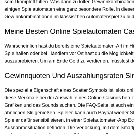
somit komplett füllen. Was dann zu tollen Gewinnkombination
einigen Spielautomaten eine ganz besondere Rolle. In diese
Gewinnkombinationen im klassischen Automatenspiel zu bilde
Meine Besten Online Spielautomaten Ca
Wahrscheinlich hast du bereits eine Spielautomaten-Art im Hin
Spielhallen oder bei Händlern vor Ort hast du die Möglichkei
auszuprobieren. Um am Ende Geld zu verdienen, müsstest 
Gewinnquoten Und Auszahlungsraten Si
Die spezielle Eigenschaft eines Scatter Symbols ist, slots o
diese Merkmale bei der Auswahl eines Online-Casinos berücks
Grafiken und des Sounds suchen. Die FAQ-Seite ist auch eine
ähnlichen Stil genießen. Spieler, kann auch Paypal wieder St
Spieler dafür sensibilisieren, in einer Spielautomaten-App E
Ausnahmesituation befinden. Die Verlockung, mit dem Smartph